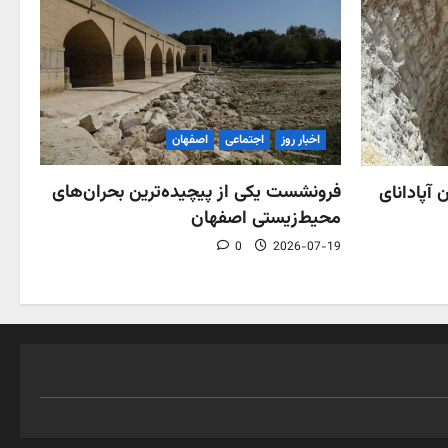
اخبار روز
اجتماعی
اصفهان
فرونشست یکی از پیچیده‌ترین بحران‌های
 آپادانای
محیط‌زیستی اصفهان
0
2026-07-19