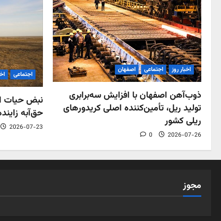
اخبار روز
اجتماعی
اصفهان
اجتماعی
اخب
ذوب‌آهن اصفهان با افزایش سه‌برابری
نبض حیات اص
تولید ریل، تأمین‌کننده اصلی کریدورهای
حق‌آبه زاینده
ریلی کشور
2026-07-23
0
2026-07-26
مجوز