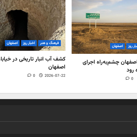
فرهنگ و هنر
اخبار روز
اصفهان
ار روز
اصفهان
کشف آب‌ انبار تاریخی در خیابان
فهان چشم‌به‌راه اجرای
اصفهان
 رود
0
2026-07-22
0