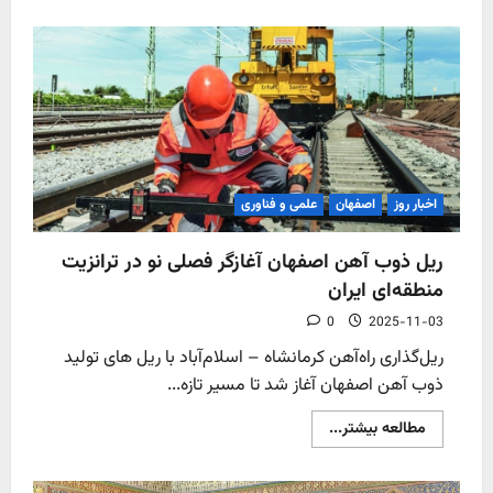
about
ذوب‌آهن
اصفهان،
نیروی
پیشران
توسعه
مترو
اسلام‌شهر
اخبار روز
اصفهان
علمی و فناوری
ریل ذوب آهن اصفهان آغازگر فصلی نو در ترانزیت
منطقه‌ای ایران
0
2025-11-03
ریل‌گذاری راه‌آهن کرمانشاه – اسلام‌آباد با ریل های تولید
ذوب آهن اصفهان آغاز شد تا مسیر تازه...
Read
مطالعه بیشتر...
more
about
ریل
ذوب