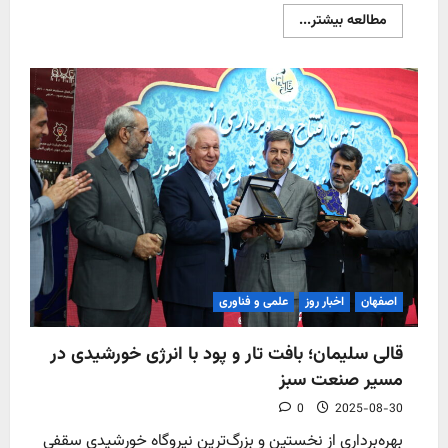
Read
مطالعه بیشتر...
more
about
دانشگاه
پیام
نور
باید
به
زیست‌بوم
فناوری
و
نوآوری
بپیوندد
اصفهان
اخبار روز
علمی و فناوری
قالی سلیمان؛ بافت تار و پود با انرژی خورشیدی در
مسیر صنعت سبز
0
2025-08-30
بهره‌برداری از نخستین و بزرگ‌ترین نیروگاه خورشیدی سقفی