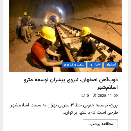
صنعتی
چدن
گرانوله
و
داکتایل
در
ذوب‌آهن
اصفهان
اصفهان
اخبار روز
علمی و فناوری
ذوب‌آهن اصفهان، نیروی پیشران توسعه مترو
اسلام‌شهر
0
2025-11-09
پروژه توسعه جنوبی خط ۳ متروی تهران به سمت اسلامشهر
طرحی است که با تکیه بر توان...
Read
مطالعه بیشتر...
more