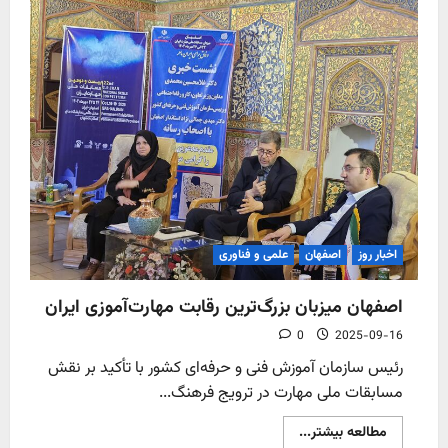
آهن
اصفهان
آغازگر
فصلی
نو
در
ترانزیت
منطقه‌ای
ایران
اخبار روز
اصفهان
علمی و فناوری
اصفهان میزبان بزرگ‌ترین رقابت مهارت‌آموزی ایران
0
2025-09-16
رئیس سازمان آموزش فنی و حرفه‌ای کشور با تأکید بر نقش
مسابقات ملی مهارت در ترویج فرهنگ...
Read
مطالعه بیشتر...
more