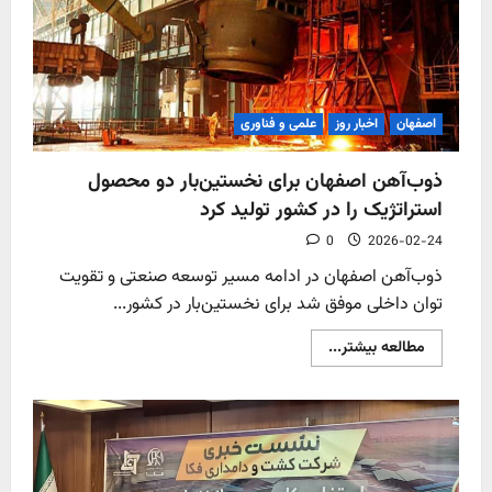
ایران
اصفهان
اخبار روز
علمی و فناوری
ذوب‌آهن اصفهان برای نخستین‌بار دو محصول
استراتژیک را در کشور تولید کرد
0
2026-02-24
ذوب‌آهن اصفهان در ادامه مسیر توسعه صنعتی و تقویت
توان داخلی موفق شد برای نخستین‌بار در کشور...
Read
مطالعه بیشتر...
more
about
ذوب‌آهن
اصفهان
برای
نخستین‌بار
دو
محصول
استراتژیک