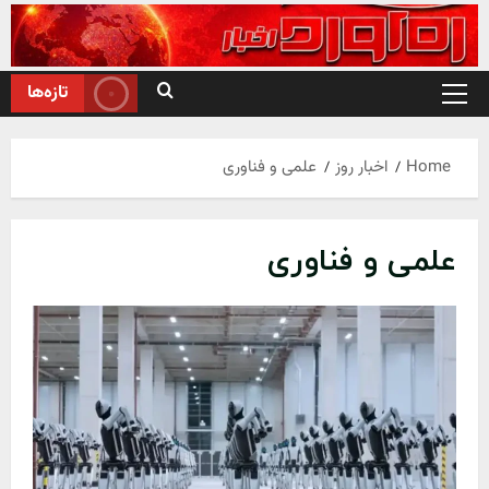
Ski
t
conten
تازه‌ها
Primary
Menu
Home
اخبار روز
علمی و فناوری
علمی و فناوری