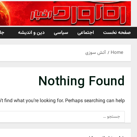
Ski
t
conten
صفحه نخست
اجتماعی
سیاسی
دین و اندیشه
جا
Home
آتش سوزی
Nothing Found
’t find what you’re looking for. Perhaps searching can help.
جستجو
برای: