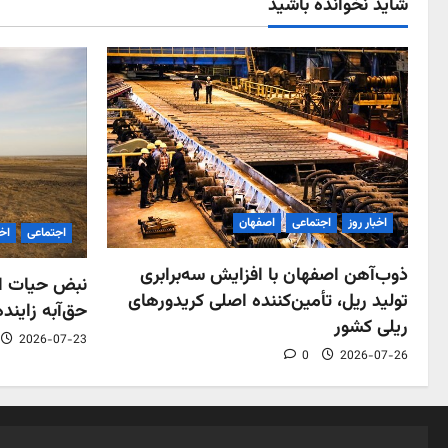
شاید نخوانده باشید
اخبار روز
اجتماعی
اصفهان
اجتماعی
اخب
ذوب‌آهن اصفهان با افزایش سه‌برابری
نبض حیات اص
تولید ریل، تأمین‌کننده اصلی کریدورهای
حق‌آبه زاینده
ریلی کشور
2026-07-23
0
2026-07-26