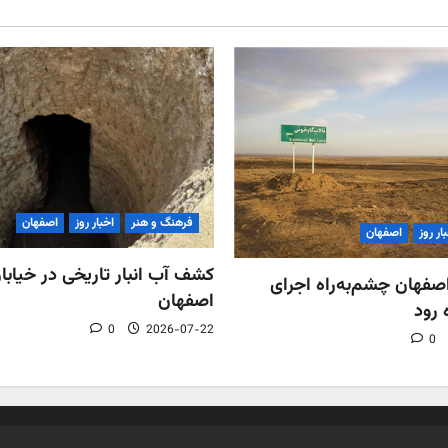
فرهنگ و هنر
اخبار روز
اصفهان
ار روز
اصفهان
کشف آب‌ انبار تاریخی در خیابان
فهان چشم‌به‌راه اجرای
اصفهان
 رود
0
2026-07-22
0