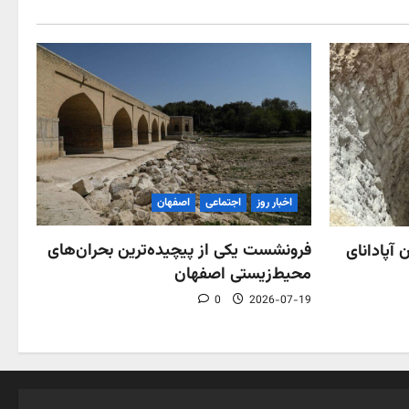
اخبار روز
اجتماعی
اصفهان
فرونشست یکی از پیچیده‌ترین بحران‌های
 آپادانای
محیط‌زیستی اصفهان
0
2026-07-19