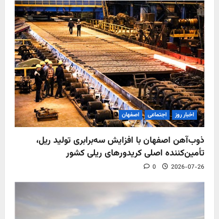
جامع
کاهش
آلودگی
هوای
اصفهان
عمل
کنند
اخبار روز
اجتماعی
اصفهان
ذوب‌آهن اصفهان با افزایش سه‌برابری تولید ریل،
تأمین‌کننده اصلی کریدورهای ریلی کشور
0
2026-07-26