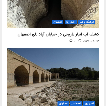
فرهنگ و هنر
اخبار روز
اصفهان
کشف آب‌ انبار تاریخی در خیابان آپادانای اصفهان
0
2026-07-22
اخبار روز
اجتماعی
اصفهان