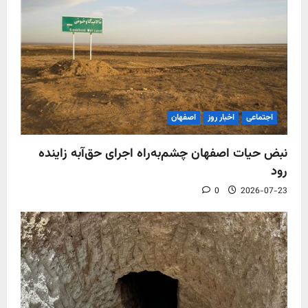
اجتماعی
اخبار روز
اصفهان
نبض حیات اصفهان چشم‌به‌راه اجرای حق‌آبه زاینده
رود
0
2026-07-23