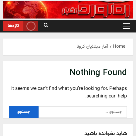
Ski
t
conten
تازه‌ها
Primary
Menu
Home
آمار مبتلایان کرونا
Nothing Found
It seems we can’t find what you’re looking for. Perhaps
searching can help.
جستجو
برای:
شاید نخوانده باشید