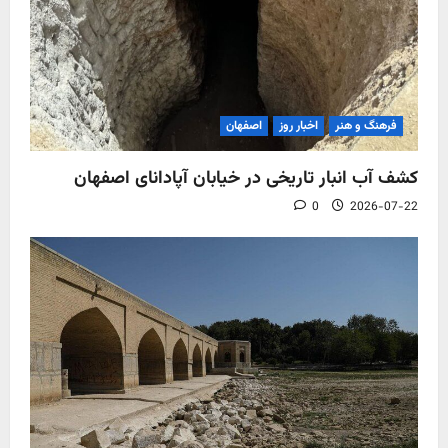
فرهنگ و هنر
اخبار روز
اصفهان
کشف آب‌ انبار تاریخی در خیابان آپادانای اصفهان
0
2026-07-22