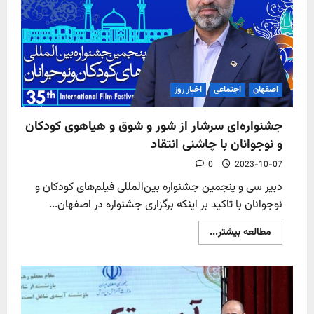
اصفهان
اجتماعی
اخبار روز
جشنواره‌ای سرشار از شور و شوق و هیاهوی کودکان
و نوجوانان با چاشنی انتقاد
0
2023-10-07
دبیر سی و پنجمین جشنواره بین‌المللی فیلم‌های کودکان و
نوجوانان با تاکید بر اینکه برگزاری جشنواره در اصفهان...
Read
مطالعه بیشتر...
more
about
جشنواره‌ای
سرشار
از
شور
و
شوق