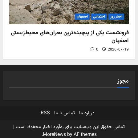
اخبار روز
اجتماعی
اصفهان
فرونشست یکی از پیچیده‌ترین بحران‌های محیط‌زیستی
اصفهان
0
2026-07-19
مجوز
درباره ما
تماس با ما
RSS
تمامی حقوق این وب‌سایت برای ره‌آورد اخبار محفوظ است
|
MoreNews
by AF themes.