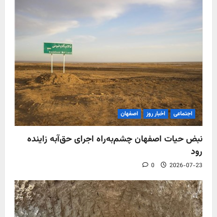
اجتماعی
اخبار روز
اصفهان
نبض حیات اصفهان چشم‌به‌راه اجرای حق‌آبه زاینده
رود
0
2026-07-23