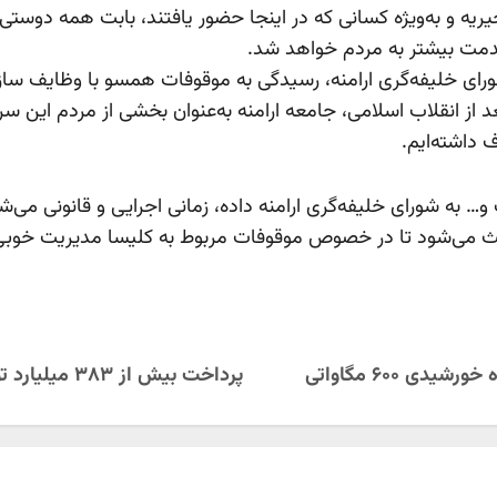
یه و به‌ویژه کسانی که در اینجا حضور یافتند، بابت همه دوستی‌
 خدمت بیشتر به مردم خواهد شد.
شورای خلیفه‌گری ارامنه، رسیدگی به موقوفات همسو با وظایف ساز
عد از انقلاب اسلامی، جامعه ارامنه به‌عنوان بخشی از مردم این 
 داشته‌ایم.
و… به شورای خلیفه‌گری ارامنه داده، زمانی اجرایی و قانونی می
 می‌شود تا در خصوص موقوفات مربوط به کلیسا مدیریت خوبی داش
دی ۶۰۰ مگاواتی
پرداخت بیش از ۳۸۳ میلیارد تومان تسهیلات به طرح های کشاورزی مددجویان اصفهانی