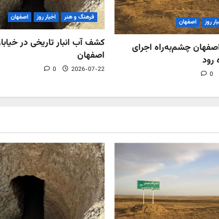
فرهنگ و هنر
اخبار روز
اصفهان
ار روز
اصفهان
کشف آب‌ انبار تاریخی در خیابان
فهان چشم‌به‌راه اجرای
اصفهان
 رود
0
2026-07-22
0