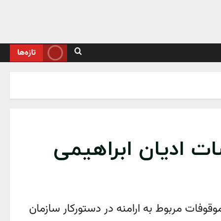
تازه‌ها
سات ادیان ابراهیمی
قوفات مربوط به ارامنه در دستورکار سازمان