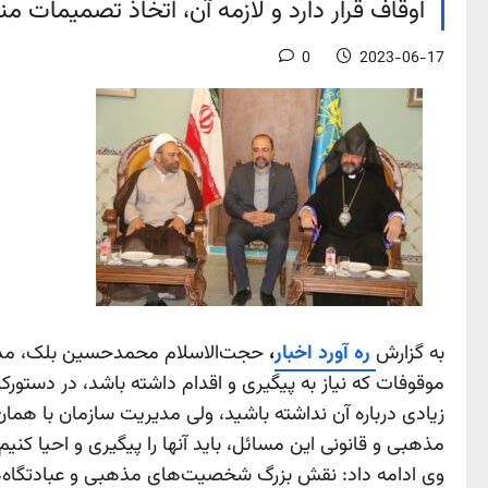
اوقاف قرار دارد و لازمه آن، اتخاذ تصمیمات 
0
2023-06-17
به گزارش
ره آورد اخبار
،
حجت‌الاسلام محمدحسین بلک، مدیرکل
موقوفات که نیاز به پیگیری و اقدام داشته باشد، در دستورک
زیادی درباره آن نداشته باشید، ولی مدیریت سازمان با همان 
مذهبی و قانونی این مسائل، باید آنها را پیگیری و احیا کن
وی ادامه داد: نقش بزرگ شخصیت‌های مذهبی و عبادتگاه‌های 