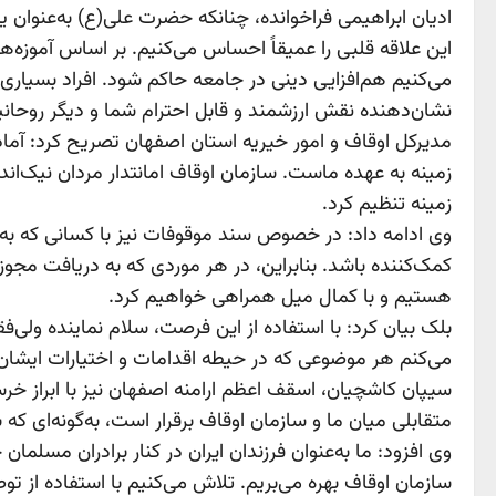
ادیان ابراهیمی فراخوانده، چنانکه حضرت علی(ع) به‌عنوان
این علاقه قلبی را عمیقاً احساس می‌کنیم. بر اساس آموزه‌
می‌کنیم هم‌افزایی دینی در جامعه حاکم شود. افراد بسیار
نشان‌دهنده نقش ارزشمند و قابل احترام شما و دیگر روحان
مدیرکل اوقاف و امور خیریه استان اصفهان تصریح کرد: آما
زمینه به عهده ماست. سازمان اوقاف امانتدار مردان نیک‌اند
زمینه تنظیم کرد.
وی ادامه داد: در خصوص سند موقوفات نیز با کسانی که به ک
کمک‌کننده باشد. بنابراین، در هر موردی که به دریافت مجوز ن
هستیم و با کمال میل همراهی خواهیم کرد.
بلک بیان کرد: با استفاده از این فرصت، سلام نماینده ولی
می‌کنم هر موضوعی که در حیطه اقدامات و اختیارات ایشان 
سیپان کاشچیان، اسقف اعظم ارامنه اصفهان نیز با ابراز خرسن
متقابلی میان ما و سازمان اوقاف برقرار است، به‌گونه‌ای که
وی افزود: ما به‌عنوان فرزندان ایران در کنار برادران مسلم
سازمان اوقاف بهره می‌بریم. تلاش می‌کنیم با استفاده از تو