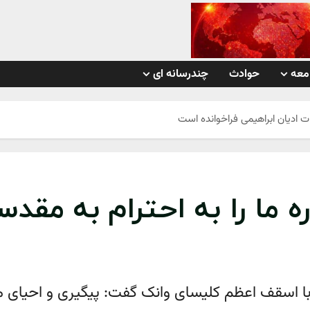
معه
حوادث
چندرسانه ای
ات ادیان ابراهیمی فراخوانده است
ه ما را به احترام به مقد
با اسقف اعظم کلیسای وانک گفت: پیگیری و احیای مو