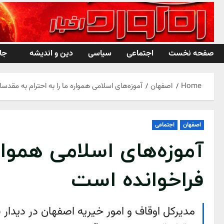
Ski
t
conten
صفحه نخست
اجتماعی
سیاسی
دین و اندیشه
جا
Home
اصفهان
آموزه‌های اسلامی همواره ما را به احترام به مقدس
اصفهان
اجتماعی
آموزه‌های اسلامی هموار
فراخوانده است
مدیرکل اوقاف و امور خیریه اصفهان در دیدار 