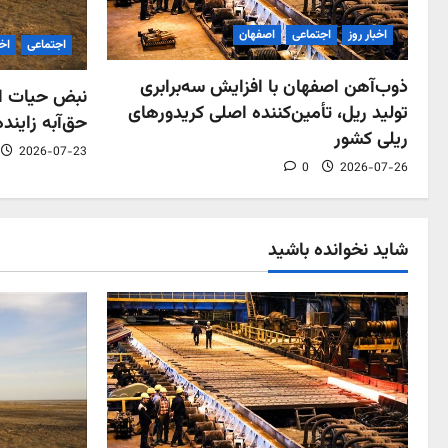
اخبار روز
اجتماعی
اصفهان
اجتماعی
اخب
ذوب‌آهن اصفهان با افزایش سه‌برابری
نبض حیات اص
تولید ریل، تأمین‌کننده اصلی کریدورهای
حق‌آبه زاینده
ریلی کشور
2026-07-23
0
2026-07-26
شاید نخوانده باشید