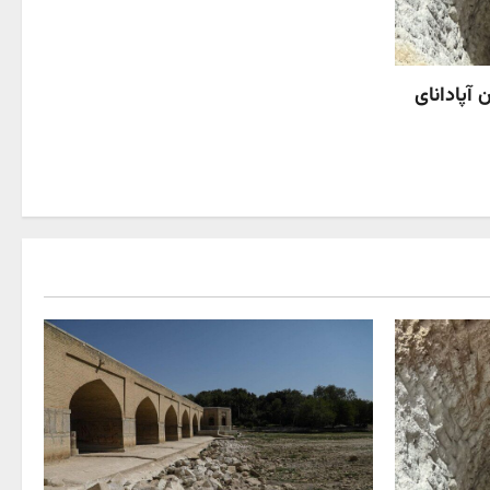
 آپادانای