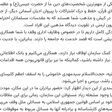
 یکی از مهم‌ترین شخصیت‌های دین ما از حضرت عیسی(ع) و عظمت‌
های قرآن، حفظ و درک اشتراکات با پیروان ادیان آسمانی دیگر، ا
ی در کیش و مذهب شما هستند که به مقدسات مسلمانان احترام می
یون ارمنی در تقویت دیدگاه مذهبی این افراد است.
دگی کامل داریم تا در خصوص وظایف اداری وقف با شما همکاری کنی
یشی است که قصد خدمت به جامعه را دارند. بنابراین، با جدیت به 
مک سازمان اوقاف نیاز دارند، همکاری می‌کنیم و بانک اطلاعاتی
یاز داشته باشید، کمااینکه ما نیز برای قانونی‌بودن همه اقدامات
‌فقیه، حجت‌الاسلام سیدمهدی خاموشی را به اسقف اعظم کلیسای وا
باشد، بررسی و اجرا می‌شود.
دی از این دیدار اظهار کرد: حضور برادران ما در این مکان، مودت 
 با وجود مشغله زیاد مسئولان این سازمان، زمانی برای این ملاقات
ان خود بر اساس قوانین جمهوری اسلامی به مسائلی مثل وقف می‌پرد
صیه‌های کارشناسانه و برادرانه آنها به مسائل مربوط به موقوفات