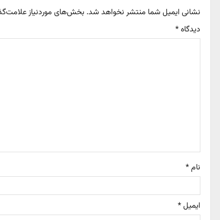
نشانی ایمیل شما منتشر نخواهد شد.
بخش‌های موردنیاز علامت‌گذ
n
دیدگاه
*
a
v
i
g
a
t
i
نام
*
o
n
ایمیل
*