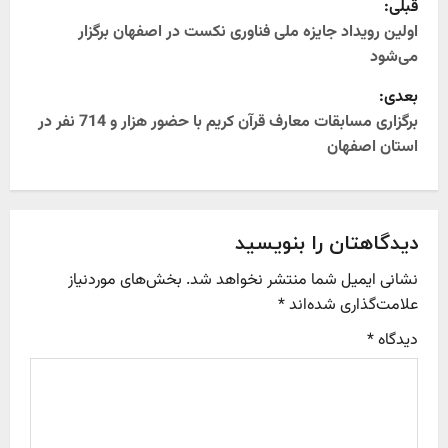
قبلی:
o
اولین رویداد جایزه ملی فناوری نکست در اصفهان برگزار
می‌شود
s
بعدی:
t
برگزاری مسابقات معارف قرآن کریم با حضور هزار و 714 نفر در
استان اصفهان
n
a
v
دیدگاهتان را بنویسید
نشانی ایمیل شما منتشر نخواهد شد.
بخش‌های موردنیاز
i
علامت‌گذاری شده‌اند
*
g
دیدگاه
*
a
t