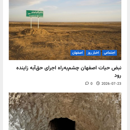
اجتماعی
اخبار روز
اصفهان
نبض حیات اصفهان چشم‌به‌راه اجرای حق‌آبه زاینده
رود
0
2026-07-23