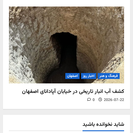
فرهنگ و هنر
اخبار روز
اصفهان
کشف آب‌ انبار تاریخی در خیابان آپادانای اصفهان
0
2026-07-22
شاید نخوانده باشید