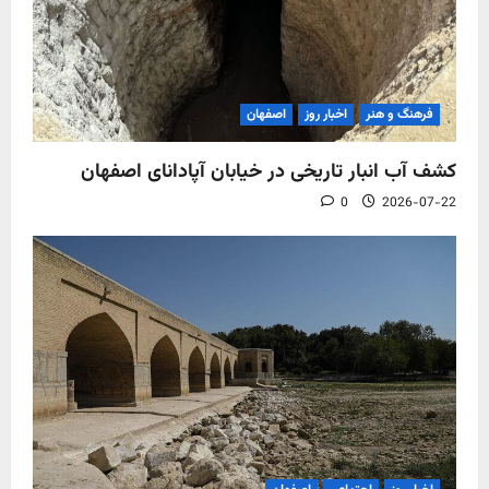
فرهنگ و هنر
اخبار روز
اصفهان
کشف آب‌ انبار تاریخی در خیابان آپادانای اصفهان
0
2026-07-22