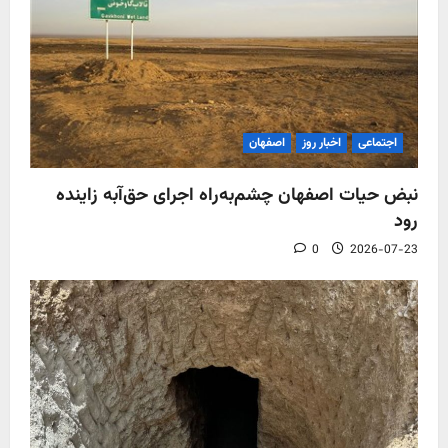
اجتماعی
اخبار روز
اصفهان
نبض حیات اصفهان چشم‌به‌راه اجرای حق‌آبه زاینده
رود
0
2026-07-23