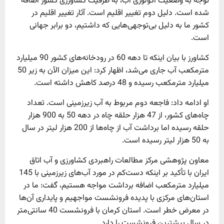
توجه به وضعیت اکولوژی آب، به ظرفیت کشاورزی کشور اضافه
شده است. دلیل دوم تغییر اقلیم است. آثار تغییر اقلیم در
کشور ما به دلیل بی‌توجهی‌هایی که داشتیم، دو برابر جهانی
است.
کشاورز با بیان اینکه تا دهه 60 در رودخانه‌های کشور 90 میلیارد
مترمکعب آب جاری می‌شد، اظهار کرد: این میزان الآن به زیر 50
میلیارد مترمکعب رسیده و 48 درصد کاهش داشته است.
او ادامه داد: فاجعه دوم مربوط به آب زیرزمینی است. تعداد
چاه‌های کشور، از 47 هزار حلقه چاه در دهه 50 به 900 هزار
حلقه رسیده اما برداشت آب از چاه‌ها از 200 هزار لیتر در سال
به 50 هزار لیتر رسیده است.
معاون پژوهشی مرکز مطالعات راهبردی کشاورزی و آب اتاق
ایران با تأکید بر اینکه دست‌کم در مورد آب‌های زیرزمینی با 145
میلیارد مترمکعب اضافه برداشت مواجه هستیم، گفت: ما در
استان‌های مرکزی با پدیده فرونشست مواجهیم و پایداری آن‌ها
در معرض خطر است. استان کرمان با فرونشست 40 سانتی‌متر
در سال بیشترین فرونشست را دارد.