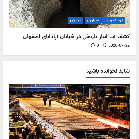
فرهنگ و هنر
اخبار روز
اصفهان
کشف آب‌ انبار تاریخی در خیابان آپادانای اصفهان
0
2026-07-22
شاید نخوانده باشید