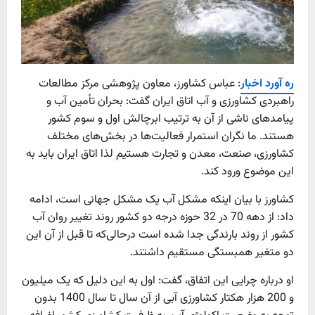
ره آورد اخبار
: عباس کشاورز، معاون پژوهشی مرکز مطالعات
راهبردی کشاورزی و آب اتاق ایران گفت: بحران تأمین آب و
پیامدهای ناشی از آن به ترتیب ابرچالش اول و سوم کشور
هستند. ما نگران استمرار فعالیت‌ها در بخش‌های مختلف
کشاورزی، صنعت، معدن و تجارت هستیم لذا اتاق ایران باید به
این موضوع ورود کند.
کشاورز با بیان اینکه مشکل آب یک مشکل جهانی است، ادامه
داد: از دهه 70 در 32 حوزه درجه دو کشور روند تغییر روان آب
کشور از روند بارندگی جدا شده است درحالی‌که تا قبل از آن این
دو متغیر همبستگی مستقیم داشتند.
او درباره چرایی این اتفاق، گفت: اول به این دلیل که یک میلیون
و 200 هزار هکتار کشاورزی آبی از آن سال تا سال 1400 بدون