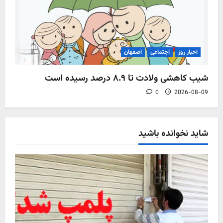
اخبار روز
اجتماعی
اصفهان
شیب کاهشی ولادت تا ۸.۹ درصد رسیده است
0
2026-08-09
شاید نخوانده باشید