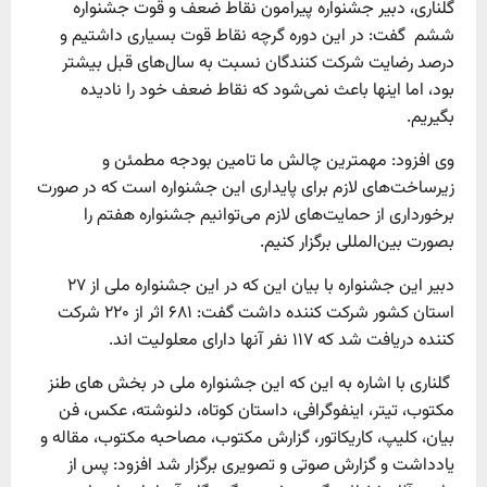
گلناری، دبیر جشنواره پیرامون نقاط ضعف و قوت جشنواره
ششم گفت: در این دوره گرچه نقاط قوت بسیاری داشتیم و
درصد رضایت شرکت کنندگان نسبت به سال‌های قبل بیشتر
بود، اما اینها باعث نمی‌شود که نقاط ضعف خود را نادیده
بگیریم.
وی افزود: مهمترین چالش ما تامین بودجه مطمئن و
زیرساخت‌های لازم برای پایداری این جشنواره است که در صورت
برخورداری از حمایت‌های لازم می‌توانیم جشنواره هفتم را
بصورت بین‌المللی برگزار کنیم.
دبیر این جشنواره با بیان این که در این جشنواره ملی از ۲۷
استان کشور شرکت کننده داشت گفت: ۶۸۱ اثر از ۲۲۰ شرکت
کننده دریافت شد که ۱۱۷ نفر آنها دارای معلولیت اند.
گلناری با اشاره به این که این جشنواره ملی در بخش های طنز
مکتوب، تیتر، اینفوگرافی، داستان کوتاه، دلنوشته، عکس، فن
بیان، کلیپ، کاریکاتور، گزارش مکتوب، مصاحبه مکتوب، مقاله و
یادداشت و گزارش صوتی و تصویری برگزار شد افزود: پس از