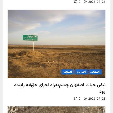
0
2026-07-26
اجتماعی
اخبار روز
اصفهان
نبض حیات اصفهان چشم‌به‌راه اجرای حق‌آبه زاینده
رود
0
2026-07-23