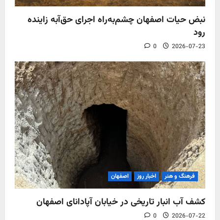
نبض حیات اصفهان چشم‌به‌راه اجرای حق‌آبه زاینده
رود
0
2026-07-23
فرهنگ و هنر
اخبار روز
اصفهان
کشف آب‌ انبار تاریخی در خیابان آپادانای اصفهان
0
2026-07-22