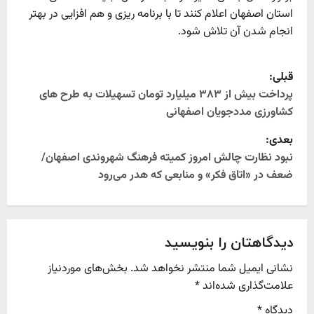
استان اصفهان اعلام کنند تا با برنامه ریزی و هم افزایی در بهتر
انجام شدن آن تلاش شود.
P
قبلی:
o
پرداخت بیش از ۳۸۳ میلیارد تومان تسهیلات به طرح های
کشاورزی مددجویان اصفهانی
s
بعدی:
t
نبود نظارت چالش امروز کمیته فرهنگ شهروندی اصفهان/
ضعف در «اتاق فکر» و منابعی که هدر می‌رود
n
a
v
دیدگاهتان را بنویسید
نشانی ایمیل شما منتشر نخواهد شد.
بخش‌های موردنیاز
i
علامت‌گذاری شده‌اند
*
g
دیدگاه
*