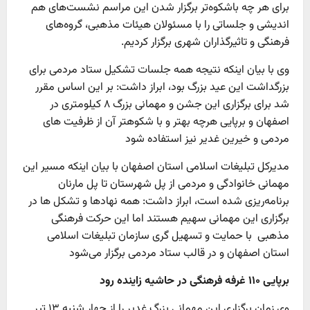
برای هر چه باشکوه‌تر برگزار شدن این مراسم نشست‌های هم
اندیشی و جلساتی را با مسئولان هیئات مذهبی، گروه‌های
فرهنگی و تاثیرگذاران شهری برگزار کردیم.
وی با بیان اینکه نتیجه همه جلسات تشکیل ستاد مردمی برای
بزرگداشت این عید بزرگ بود، ابراز داشت: بر این اساس مقرر
شد برای برگزاری این جشن و مهمانی بزرگ ۸ کیلومتری در
اصفهان و برپایی هرچه بهتر و با شکوهتر آن از ظرفیت های
مردمی و خیرین غدیر نیز استفاده شود
مدیرکل تبلیغات اسلامی استان اصفهان با بیان اینکه مسیر این
مهمانی خانوادگی و مردمی از پل شهرستان تا پل مارنان
برنامه‌ریزی شده است، ابراز داشت: همه نهادها و تشکل ها در
برگزاری این مهمانی سهیم هستند اما این حرکت فرهنگی
مذهبی با حمایت و تسهیل گری سازمان تبلیغات اسلامی
استان اصفهان و در قالب ستاد مردمی برگزار می‌شود
برپایی ۱۱۰ غرفه فرهنگی در حاشیه زاینده رود
وی زمان برگزاری این مهمانی بزرگ غدیر را از چهار شنبه ۱۳ تیر