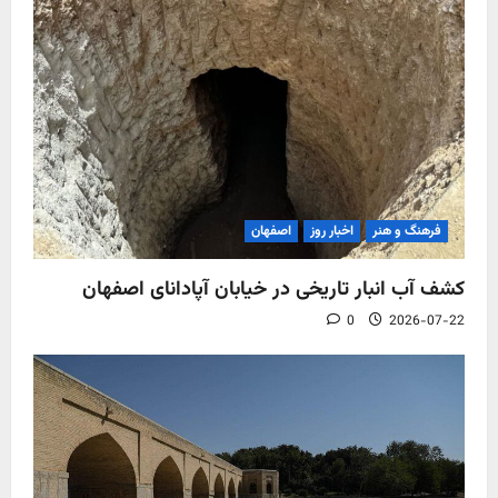
فرهنگ و هنر
اخبار روز
اصفهان
کشف آب‌ انبار تاریخی در خیابان آپادانای اصفهان
0
2026-07-22