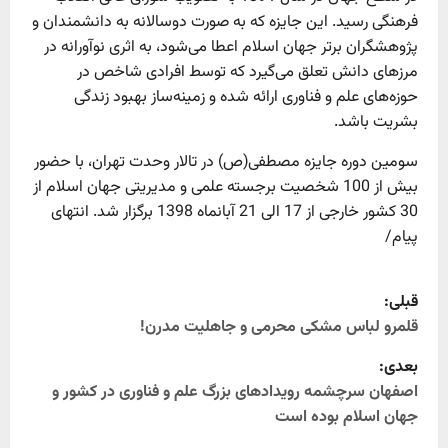
فرهنگی رسید. این جایزه که به صورت دوسالانه به دانشمندان و
پژوهشگران برتر جهان اسلام اعطا می‌شود، به اثری نوآورانه در
مرزهای دانش تعلق می‌گیرد که توسط افرادی شاخص در
حوزه‌های علم و فناوری ارائه شده و زمینه‌ساز بهبود زندگی
بشریت باشد.
سومین دوره جایزه مصطفی(ص) در تالار وحدت تهران، با حضور
بیش از 100 شخصیت برجسته علمی و مدیریتی جهان اسلام از
30 کشور خارجی از 17 الی 21 آبان­ماه 1398 برگزار شد. انتهای
پیام/
P
قبلی:
o
قلمرو لباس مشکی محرمی و جاهلیت مدرن!
بعدی:
s
اصفهان سرچشمه رویدادهای بزرگ علم و فناوری در کشور و
t
جهان اسلام بوده است