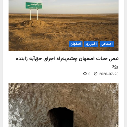
اجتماعی
اخبار روز
اصفهان
نبض حیات اصفهان چشم‌به‌راه اجرای حق‌آبه زاینده
رود
0
2026-07-23