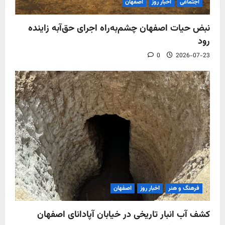
اجتماعی
اخبار روز
اصفهان
نبض حیات اصفهان چشم‌به‌راه اجرای حق‌آبه زاینده
رود
0
2026-07-23
فرهنگ و هنر
اخبار روز
اصفهان
کشف آب‌ انبار تاریخی در خیابان آپادانای اصفهان