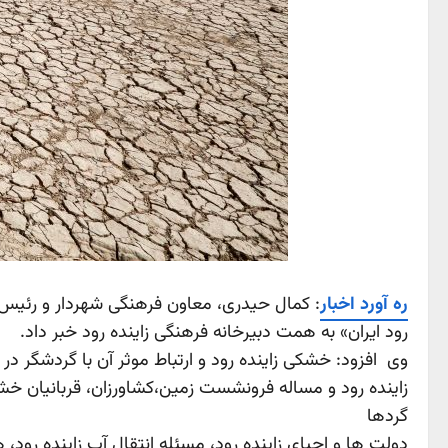
ره آورد اخبار
: کمال حیدری، معاون فرهنگی شهردار و رئیس س
رود ایران» به همت دبیرخانه فرهنگی زاینده رود خبر داد.
وی افزود: خشکی زاینده رود و ارتباط موثر آن با گردشگر 
زاینده رود و مساله فرونشست زمین،کشاورزان، قربانیان خشک
گردها
دولت ها و احیای زاینده رود، مسئله انتقال آب زاینده رود،