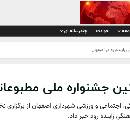
معه
حوادث
چندرسانه ای
 زاینده‌رود در اصفهان
تین جشنواره ملی مطبوعاتی
 اجتماعی و ورزشی شهرداری اصفهان از برگزاری نخس
نگی زاینده رود خبر داد.