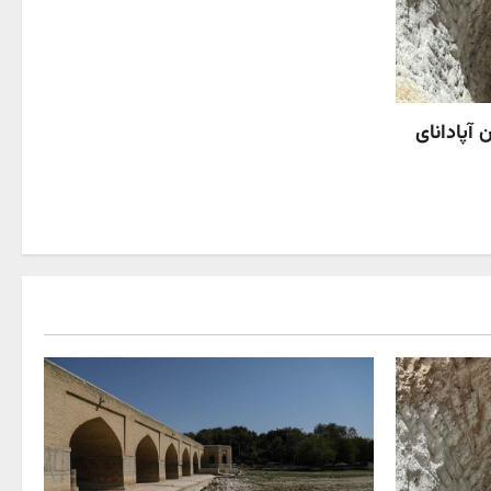
 آپادانای