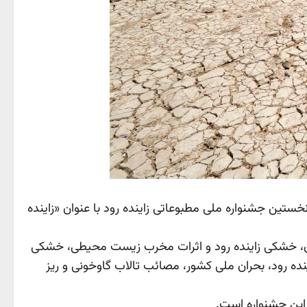
ستین جشنواره ملی مطبوعاتی زاینده رود با عنوان «زاینده
اهان، خشکی زاینده رود و اثرات مخرب زیست محیطی، خشکی
ده رود، بحران ملی کشور، مصائب تالاب گاوخونی و ریز
 این جشنواره است.