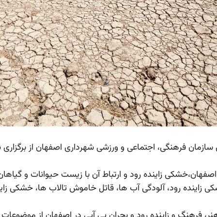
ازمان فرهنگی، اجتماعی و ورزشی شهرداری اصفهان از برگزاری نخ
در اصفهان،خشکی زاینده رود و ارتباط آن با زیست حیوانات و گی
ی زاینده رود، آلودگی آب ها، قاتل خاموش تالاب ها، خشکی زاین
 هنر، فرهنگ و زاینده رود و بحران بی آبی در اصفهان از موضوعات