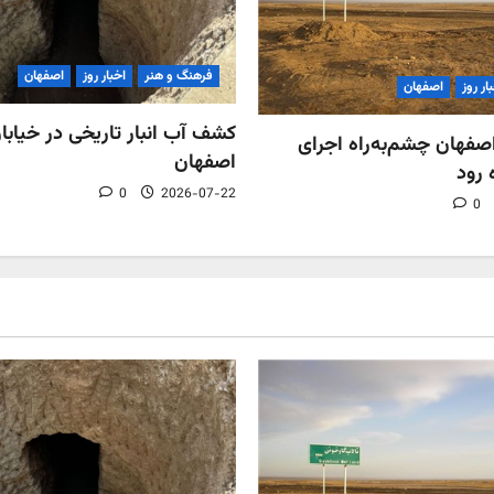
فرهنگ و هنر
اخبار روز
اصفهان
ار روز
اصفهان
کشف آب‌ انبار تاریخی در خیابان
فهان چشم‌به‌راه اجرای
اصفهان
 رود
0
2026-07-22
0