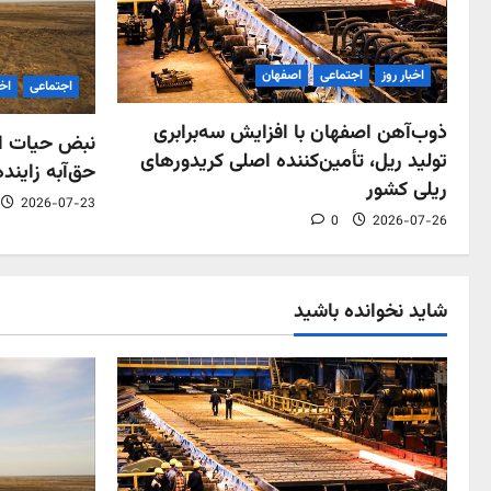
اخبار روز
اجتماعی
اصفهان
اجتماعی
اخب
ذوب‌آهن اصفهان با افزایش سه‌برابری
نبض حیات اص
تولید ریل، تأمین‌کننده اصلی کریدورهای
حق‌آبه زاینده
ریلی کشور
2026-07-23
0
2026-07-26
شاید نخوانده باشید