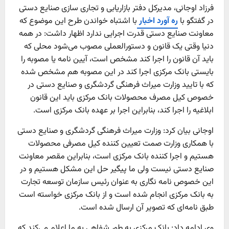
فرزاد اوجانی، مدیرکل دفتر بازاریابی و تجاری سازی صنایع دستی
در گفتگو با
ره آورد اخبار
با اشتباه خواندن طرح این موضوع که
معاونت صنایع دستی قدرت اجرایی ندارد اظهار داشت: در همه
دنیا وقتی یک قانون و دستورالعملی مصوب می‌شود محلی که
باید آن قانون را اجرا کند مشخص است، آیین نامه یا مصوبه را
بایستی بانک مرکزی اجرا کند در این مصوبه هم مشخص شده
که با تایید وزارت میراث فرهنگی گردشگری و صنایع دستی در
خصوص کیل مصرف محصولات بانک مرکزی باید این قانون
ابلاغیه را اجرا کند، بنابراین اجرا بر عهده بانک مرکزی است.
اوجانی بیان کرد: وزارت میراث فرهنگی گردشگری و صنایع دستی
با همکاری وزارت صمت تعیین کننده کیل مصرفی محصولات
هستیم و اجرا کننده بانک مرکزی است، بنابراین مقصر معاونت
صنایع دستی نیست ولی ما پیگیر حل این مشکل هستیم و در
این خصوص نامه نگاری به عنوان رئیس سازمان توسعه تجارت
به بانک مرکزی انجام شده است و از بانک مرکزی خواسته است
طبق نامه‌ای که تصویر آن ارسال شده است.
وی ادامه داد: بانک مرکزی به طور شفاهی به ما اعلام می‌کند که