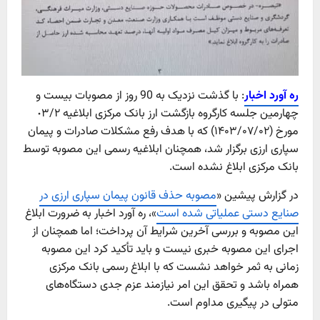
ره آورد اخبار
: با گذشت نزدیک به 90 روز از مصوبات بیست و
چهارمین جلسه کارگروه بازگشت ارز بانک مرکزی ابلاغیه ٠٣/٢
مورخ (۱۴۰۳/۰۷/۰۲) که با هدف رفع مشکلات صادرات و پیمان
سپاری ارزی برگزار شد، همچنان ابلاغیه رسمی این مصوبه توسط
بانک مرکزی ابلاغ نشده است.
در گزارش‌ پیشین «
مصوبه حذف قانون پیمان سپاری ارزی در
صنایع دستی عملیاتی شده است
»، ره آورد اخبار به ضرورت ابلاغ
این مصوبه و بررسی آخرین شرایط آن پرداخت؛ اما همچنان از
اجرای این مصوبه خبری نیست و باید تأکید کرد این مصوبه
زمانی به ثمر خواهد نشست که با ابلاغ رسمی بانک مرکزی
همراه باشد و تحقق این امر نیازمند عزم جدی دستگاه‌های
متولی در پیگیری مداوم است.