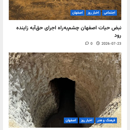
اجتماعی
اخبار روز
اصفهان
نبض حیات اصفهان چشم‌به‌راه اجرای حق‌آبه زاینده
رود
0
2026-07-23
فرهنگ و هنر
اخبار روز
اصفهان