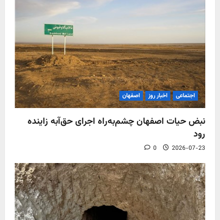
اجتماعی
اخبار روز
اصفهان
نبض حیات اصفهان چشم‌به‌راه اجرای حق‌آبه زاینده
رود
0
2026-07-23