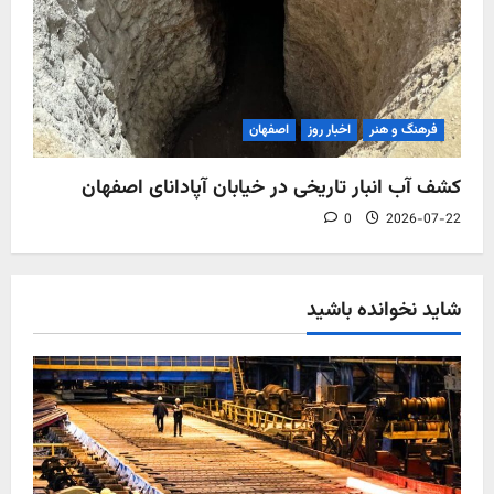
فرهنگ و هنر
اخبار روز
اصفهان
کشف آب‌ انبار تاریخی در خیابان آپادانای اصفهان
0
2026-07-22
شاید نخوانده باشید