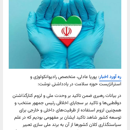
ره آورد اخبار
: پوریا عادلی، متخصص رادیوانکولوژی و
استراتژیست حوزه سلامت در یادداشتی نوشت:
در بیانات رهبری ضمن تاکید بر وحدت ملی و لزوم کنارگذاشتن
دوقطبی‌ها و تاکید بر سجایای اخلاقی رئیس جمهور منتخب و
همچنین لزوم استفاده از ظرفیت‌های داخلی و خارجی برای
توسعه کشور شاهد تاکید ایشان بر مفهومی بودیم که در علم
سیاستگذاری کلان کشور‌ها از آن به برند ملی سازی تعبیر