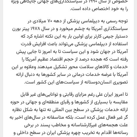
خصوص از سال ۱۹۹۰ در سیاستگذاری‌های جهانی جایگاهی ویژه
را به خود اختصاص داده است.
توجه رسمی به دیپلماسی پزشکی از دهه ۷۰ میلادی در
سیاستگذاری آمریکا به چشم میخورد و در سال ۱۹۷۸ پیتر بورن
دستیار جیمی کارتر برای اولین بار به این نکته اشاره کرد که
استفاده از دیپلماسی پزشکی می‌تواند باعث افزایش قدرت
آمریکا در جهان شود و این سیاست تا به امروز تا جایی پیش
رفته است که هجده درصد از حجم اقتصاد عظیم آمریکا را
خدمات و کالا‌های سلامت محور تشکیل میدهند وعلاوه بر این
آمریکا با عرضه خدمات درمانی در سایر کشور‌ها به دنبال ارائه
تصویری انسان‌دوستانه از سیاست‌های این کشور است.
تا امروز ایران علی رغم مزایای رقابتی و توانایی‌های غیر قابل
مقایسه با بسیاری از کشور‌ها و رقبای منطقه‌ای و جهانی در حوزه
ارائه خدمات پزشکی در سطح بین المللی نه تنها به شکل نظاره
گر غیر فعال عمل کرده است، بلکه متاسفانه در سال‌های اخیر به
علت هجمه‌های غیرکارشناسانه و مخاطب پسند در برخی
رسانه‌ها اقدام به تخریب چهره پزشکی ایران در سطح داخلی و