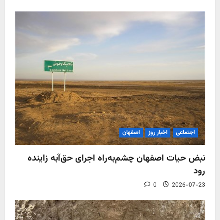
اجتماعی
اخبار روز
اصفهان
نبض حیات اصفهان چشم‌به‌راه اجرای حق‌آبه زاینده
رود
0
2026-07-23