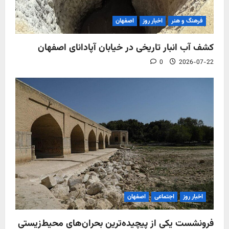
فرهنگ و هنر
اخبار روز
اصفهان
کشف آب‌ انبار تاریخی در خیابان آپادانای اصفهان
0
2026-07-22
اخبار روز
اجتماعی
اصفهان
فرونشست یکی از پیچیده‌ترین بحران‌های محیط‌زیستی