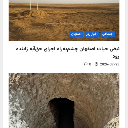
اجتماعی
اخبار روز
اصفهان
نبض حیات اصفهان چشم‌به‌راه اجرای حق‌آبه زاینده
رود
0
2026-07-23