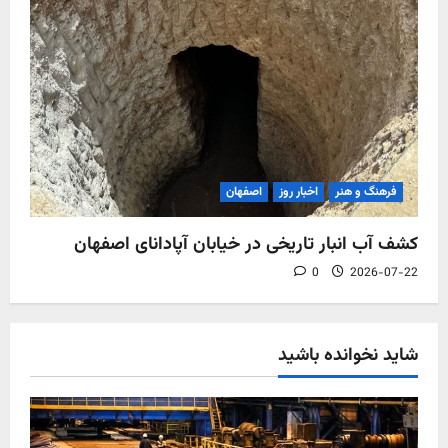
فرهنگ و هنر
اخبار روز
اصفهان
کشف آب‌ انبار تاریخی در خیابان آپادانای اصفهان
0
2026-07-22
شاید نخوانده باشید