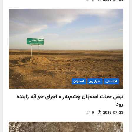
اجتماعی
اخبار روز
اصفهان
نبض حیات اصفهان چشم‌به‌راه اجرای حق‌آبه زاینده
رود
0
2026-07-23