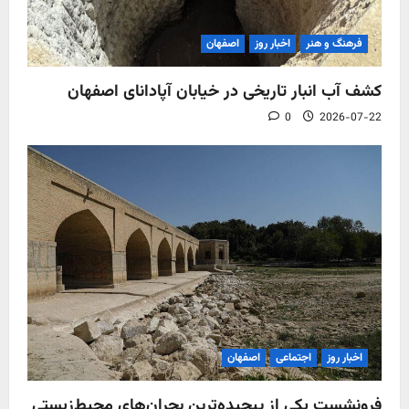
فرهنگ و هنر
اخبار روز
اصفهان
کشف آب‌ انبار تاریخی در خیابان آپادانای اصفهان
0
2026-07-22
اخبار روز
اجتماعی
اصفهان
فرونشست یکی از پیچیده‌ترین بحران‌های محیط‌زیستی