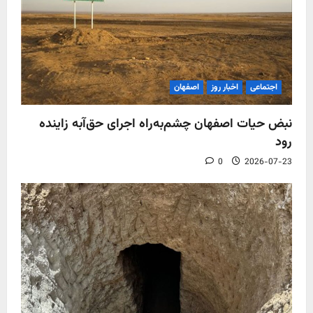
اجتماعی
اخبار روز
اصفهان
نبض حیات اصفهان چشم‌به‌راه اجرای حق‌آبه زاینده
رود
0
2026-07-23