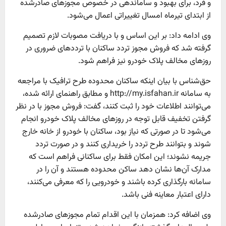
و فرد، برای بهبود و ساماندهی در خصوص مجوزهای صادرشده
از ابتدای تیرماه امسال تغییراتی اعمال می‌شود.
وی ادامه داد: بر این اساس و با دریافت مصوبات لازم تصمیم
گرفته شد که فروش مجوز تردد ساکنان با ترددهای ضروری در
روزهای مخالف پلاک خودرو نیز فراهم شود.
حق‌شناس با بیان اینکه ساکنان محدوده طرح ترافیک با مراجعه
به سامانه http://my.isfahan.ir و مطابق راهنمای ارائه شده،
می‌توانند اطلاعات خود را ثبت کنند، گفت: فروش مجوز با در نظر
گرفتن تخفیف قابل توجه در روزهای مخالف پلاک خودرو انجام
می‌شود تا در صورتی که نیاز بود، ساکنان با خودرو از خانه خارج
شوند و بتوانند طرح تردد را خریداری کنند و در صورت تردد
جریمه نشوند؛ این امکان فقط برای ساکنانی فراهم است که
مدارک آن‌ها نشان دهد ساکن محدوده هستند و آن را در
سامانه بارگذاری کرده باشند و خودرویی را که معرفی می‌کنند،
دارای اعتبار معاینه فنی باشد.
وی اضافه کرد: همزمان با این اقدام تمام مجوزهای صادرشده