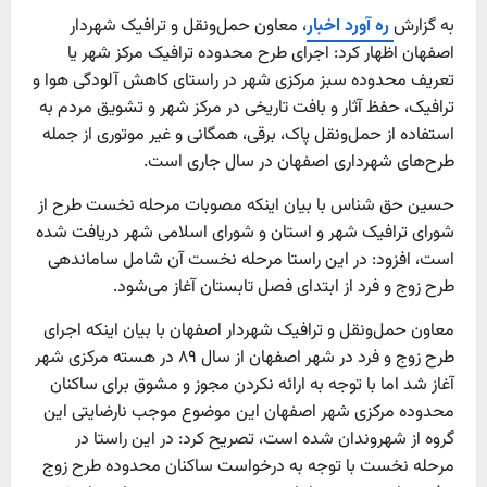
به گزارش
ره آورد اخبار
، معاون حمل‌ونقل و ترافیک شهردار
اصفهان اظهار کرد: اجرای طرح محدوده ترافیک مرکز شهر یا
تعریف محدوده سبز مرکزی شهر در راستای کاهش آلودگی هوا و
ترافیک، حفظ آثار و بافت تاریخی در مرکز شهر و تشویق مردم به
استفاده از حمل‌ونقل پاک، برقی، همگانی و غیر موتوری از جمله
طرح‌های شهرداری اصفهان در سال جاری است.
حسین حق شناس با بیان اینکه مصوبات مرحله نخست طرح از
شورای ترافیک شهر و استان و شورای اسلامی شهر دریافت شده
است، افزود: در این راستا مرحله نخست آن شامل ساماندهی
طرح زوج و فرد از ابتدای فصل تابستان آغاز می‌شود.
معاون حمل‌ونقل و ترافیک شهردار اصفهان با بیان اینکه اجرای
طرح زوج و فرد در شهر اصفهان از سال ۸۹ در هسته مرکزی شهر
آغاز شد اما با توجه به ارائه نکردن مجوز و مشوق برای ساکنان
محدوده مرکزی شهر اصفهان این موضوع موجب نارضایتی این
گروه از شهروندان شده است، تصریح کرد: در این راستا در
مرحله نخست با توجه به درخواست ساکنان محدوده طرح زوج