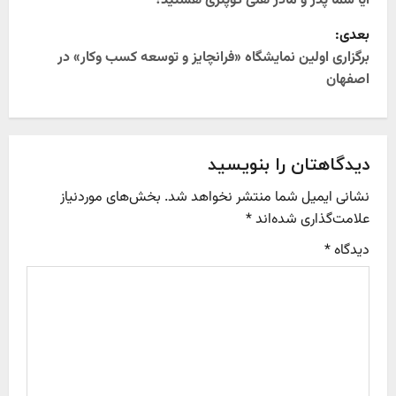
o
آیا شما پدر و مادر هلی کوپتری هستید؟
بعدی:
s
برگزاری اولین نمایشگاه «فرانچایز و توسعه کسب‌ وکار» در
t
اصفهان
n
a
دیدگاهتان را بنویسید
v
نشانی ایمیل شما منتشر نخواهد شد.
بخش‌های موردنیاز
علامت‌گذاری شده‌اند
*
i
دیدگاه
*
g
a
t
i