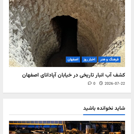
فرهنگ و هنر
اخبار روز
اصفهان
کشف آب‌ انبار تاریخی در خیابان آپادانای اصفهان
0
2026-07-22
شاید نخوانده باشید