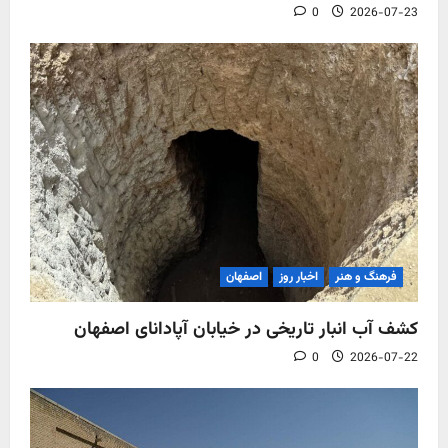
0
2026-07-23
فرهنگ و هنر
اخبار روز
اصفهان
کشف آب‌ انبار تاریخی در خیابان آپادانای اصفهان
0
2026-07-22