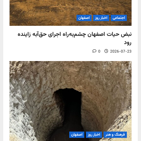
اجتماعی
اخبار روز
اصفهان
نبض حیات اصفهان چشم‌به‌راه اجرای حق‌آبه زاینده
رود
0
2026-07-23
فرهنگ و هنر
اخبار روز
اصفهان