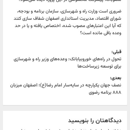
ضروری است وزارت راه و شهرسازی، سازمان برنامه و بودجه،
شورای اقتصاد، مدیریت استانداری‌ اصفهان شفاف سازی کنند
که آیا این اعتبارهای مصوب شده، اختصاص یافته و یا در حد
وعده باقی مانده است؟
P
قبلی:
o
تحول در راه‌های خوروبیابانک: وعده‌های وزیر راه و شهرسازی
برای توسعه زیرساخت‌ها
s
بعدی:
t
نصف جهان یکپارچه در سایه‌سار امام رضا(ع)؛ اصفهان میزبان
۸۸۸ برنامه رضوی
n
a
v
دیدگاهتان را بنویسید