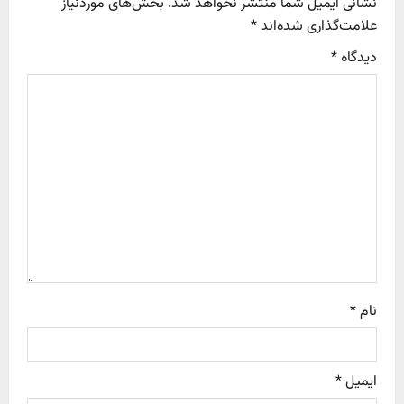
نشانی ایمیل شما منتشر نخواهد شد.
بخش‌های موردنیاز
i
علامت‌گذاری شده‌اند
*
g
دیدگاه
*
a
t
i
o
n
نام
*
ایمیل
*