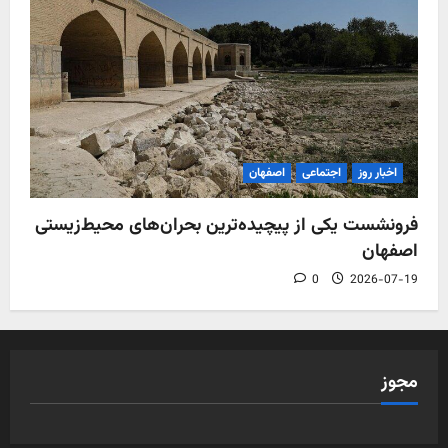
اخبار روز
اجتماعی
اصفهان
فرونشست یکی از پیچیده‌ترین بحران‌های محیط‌زیستی
اصفهان
0
2026-07-19
مجوز