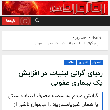
Ski
t
conten
تازه‌ها
Primary
Menu
Home
اخبار روز
ردپای گرانی لبنیات در افزایش یک بیماری عفونی
اصفهان
اخبار روز
سلامت
ردپای گرانی لبنیات در افزایش
یک بیماری عفونی
گرایش مردم به سمت مصرف لبنیات سنتی
یا همان غیرپاستوریزه را می‌توان ناشی از