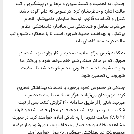
جندقی به اهمیت واکسیناسیون دام‌ها برای پیشگیری از تب
مالت اشاره و خاطرنشان کرد: در صورتی که دام آلوده باشد،
کنترل و اقدامات قانونی توسط سازمان دامپزشکی انجام
می‌شود. تعامل و هماهنگی بین سازمان دامپزشکی، نظام
پزشکی، و بهداشت محیط ضروری است تا با همکاری، شیوع تب
مالت در جامعه کاهش یابد.
به گفته رئیس مرکز سلامت محیط و کار وزارت بهداشت، در
صورتی که در مراکز صنفی شیر خام عرضه شود و پروتکل‌ها
رعایت نشود، اقدامات قانونی انجام خواهد شد تا سلامت
شهروندان تضمین شود.
جندقی در خصوص نحوه برخورد با تخلفات بهداشتی تصریح
کرد: شهروندان می‌توانند هرگونه تخلف یا مشاهده مواد
غیربهداشتی را از طریق سامانه ۱۹۰ گزارش کنند. پس از ثبت
شکایت، بازرسین بهداشت محیط در محل حاضر شده و ظرف
۲۴ تا ۴۸ ساعت نتیجه را به شاکی اعلام خواهند کرد. در صورت
مشاهده تخلف، واحد صنفی متخلف پلمب می‌شود و از عرضه
محصولات غیربهداشتی جلوگیری به عمل خواهد آمد.