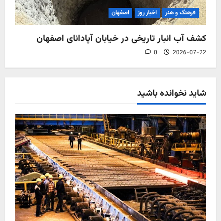
فرهنگ و هنر
اخبار روز
اصفهان
کشف آب‌ انبار تاریخی در خیابان آپادانای اصفهان
0
2026-07-22
شاید نخوانده باشید