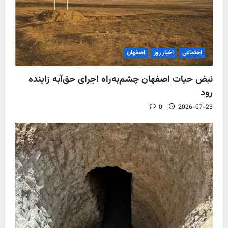
اجتماعی
اخبار روز
اصفهان
نبض حیات اصفهان چشم‌به‌راه اجرای حق‌آبه زاینده
رود
0
2026-07-23