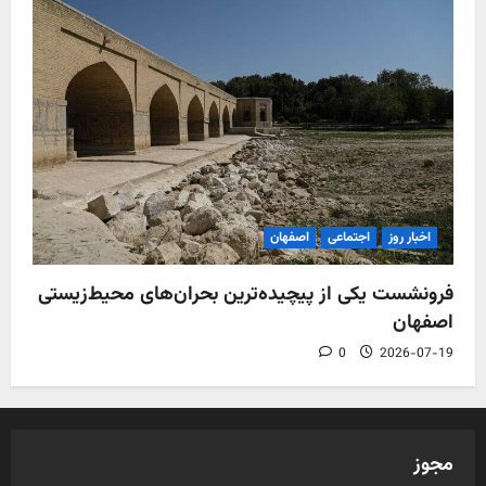
اخبار روز
اجتماعی
اصفهان
فرونشست یکی از پیچیده‌ترین بحران‌های محیط‌زیستی
اصفهان
0
2026-07-19
مجوز