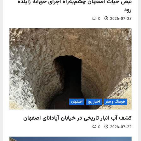
نبض حیات اصفهان چشم‌به‌راه اجرای حق‌آبه زاینده
رود
0
2026-07-23
فرهنگ و هنر
اخبار روز
اصفهان
کشف آب‌ انبار تاریخی در خیابان آپادانای اصفهان
0
2026-07-22