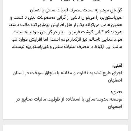
گرایش مردم به سمت مصرف لبنیات سنتی یا همان
غیرپاستوریزه را می‌توان ناشی از گرانی محصولات لبنی دانست و
همین عامل می‌تواند یکی از علل افزایش بیماری تب مالت باشد.
هرچند که گرانی گوشت قرمز و…، نیز در گرایش مردم به سمت
مواد غذایی ناسالم نیز اثرگذار بوده است؛ اما افزایش موارد تب
مالت، بی ارتباط با مصرف لبنیات سنتی و غیرپاستوریزه نیست.
P
قبلی:
o
اجرای طرح تشدید نظارت و مقابله با قاچاق سوخت در استان
اصفهان
s
بعدی:
t
توسعه مدرسه‌سازی با استفاده از ظرفیت مالیات صنایع در
اصفهان
n
a