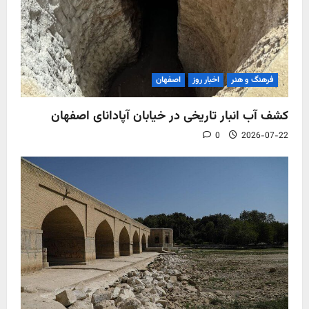
فرهنگ و هنر
اخبار روز
اصفهان
کشف آب‌ انبار تاریخی در خیابان آپادانای اصفهان
0
2026-07-22