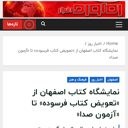
Sk
conte
تازه‌ها
Primary
Menu
Home
اخبار روز
نمایشگاه کتاب اصفهان از «تعویض کتاب فرسوده» تا «آزمون
صدا»
اصفهان
اخبار روز
فرهنگ و هنر
نمایشگاه کتاب اصفهان از
«تعویض کتاب فرسوده» تا
«آزمون صدا»