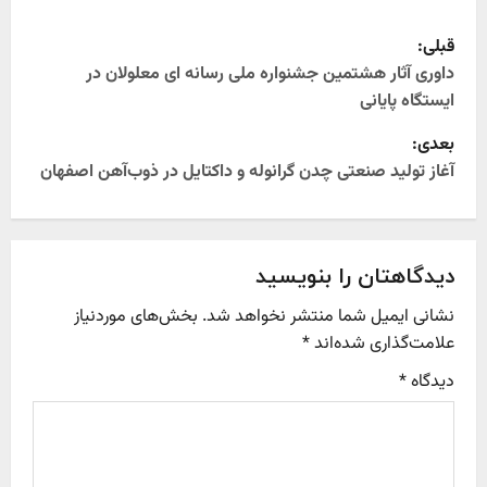
P
قبلی:
o
داوری آثار هشتمین جشنواره ملی رسانه ای معلولان در
ایستگاه پایانی
s
بعدی:
t
آغاز تولید صنعتی چدن گرانوله و داکتایل در ذوب‌آهن اصفهان
n
a
دیدگاهتان را بنویسید
v
نشانی ایمیل شما منتشر نخواهد شد.
بخش‌های موردنیاز
علامت‌گذاری شده‌اند
*
i
دیدگاه
*
g
a