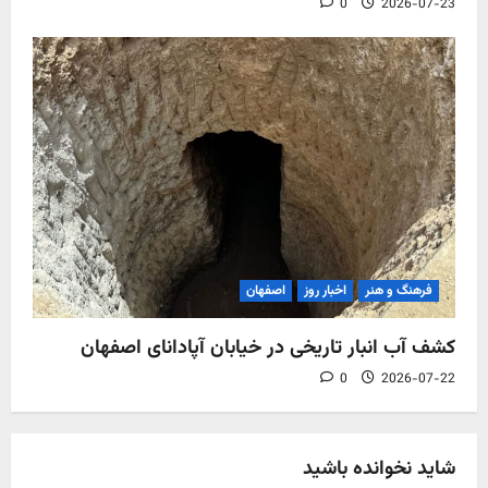
0
2026-07-23
فرهنگ و هنر
اخبار روز
اصفهان
کشف آب‌ انبار تاریخی در خیابان آپادانای اصفهان
0
2026-07-22
شاید نخوانده باشید