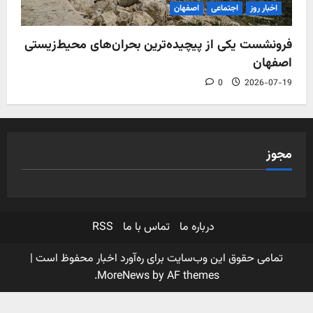
اخبار روز
اجتماعی
اصفهان
فرونشست یکی از پیچیده‌ترین بحران‌های محیط‌زیستی
اصفهان
0
2026-07-19
مجوز
درباره ما
تماس با ما
RSS
تمامی حقوق این وب‌سایت برای ره‌آورد اخبار محفوظ است
|
MoreNews
by AF themes.