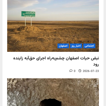
اجتماعی
اخبار روز
اصفهان
نبض حیات اصفهان چشم‌به‌راه اجرای حق‌آبه زاینده
رود
0
2026-07-23