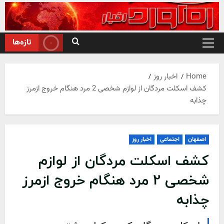
Ski
t
conten
تازه‌ها
Primary
Menu
Home
اخبار روز
کشف اسکلت مردگان از لوازم شخصی 2 مرد هنگام خروج ازمرز
چذابه
اصفهان
اجتماعی
اخبار روز
کشف اسکلت مردگان از لوازم
شخصی 2 مرد هنگام خروج ازمرز
چذابه