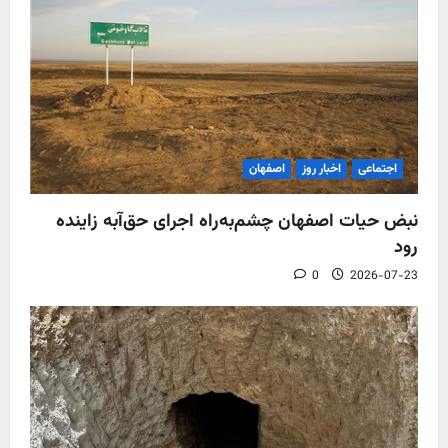
اجتماعی
اخبار روز
اصفهان
نبض حیات اصفهان چشم‌به‌راه اجرای حق‌آبه زاینده
رود
0
2026-07-23