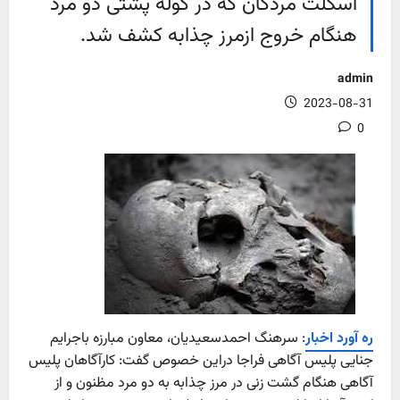
اسکلت مردگان که در کوله پشتی دو مرد
هنگام خروج ازمرز چذابه کشف شد.
admin
2023-08-31
0
ره آورد اخبار
: سرهنگ احمدسعیدیان، معاون مبارزه باجرایم
جنایی پلیس آگاهی فراجا دراین خصوص گفت: کارآگاهان پلیس
آگاهی هنگام گشت زنی در مرز چذابه به دو مرد مظنون و از