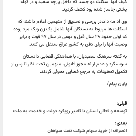
کیف آنها اسکلت دو جسد که داخل پارچه سفید و در کوله
پشتی جاساز شده بود کشف گردید.
وی ادامه داد:در بررسی و تحقیق از متهمین اعلام داشته که
اسکلت ها مربوط به بستگان آنها شامل یک زن ویک مرد بوده
که اولی حدود ۲۸ سال قبل و دومی در سال ۹۷ فوت و برابر
وصیت آنها را برای دفن به کشور عراق منتقل می کنند.
به گفته سرهنگ سعیدیان، با هماهنگی قضایی دادستان
سوسنگرد و عدم ارائه مجوز قانونی، متهمین تحت نظر تا پس از
تکمیل تحقیقات به مرجع قضایی معرفی گردند.
پایان پیام/
P
قبلی:
o
توسعه و تعالی استان با تغییر رویکرد دولت و خدمت به ملت
بعدی:
s
انصراف از خرید سهام شرکت نفت سپاهان