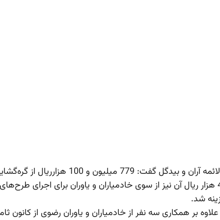
این کانون در دهه ولایت توسط خیران و 547 میلیون و 400 هزار ریال آن نیز از سوی خادمیاران و ی
ینه شد.
لاوه بر همکاری سه نفر از خادمیاران و یاوران رضوی از کانون ثام