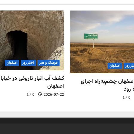
فرهنگ و هنر
اخبار روز
اصفهان
ار روز
اصفهان
کشف آب‌ انبار تاریخی در خیابان
فهان چشم‌به‌راه اجرای
اصفهان
 رود
0
2026-07-22
0