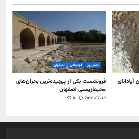
اخبار روز
اجتماعی
اصفهان
فرونشست یکی از پیچیده‌ترین بحران‌های
 آپادانای
محیط‌زیستی اصفهان
0
2026-07-19