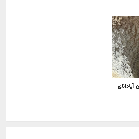
 آپادانای