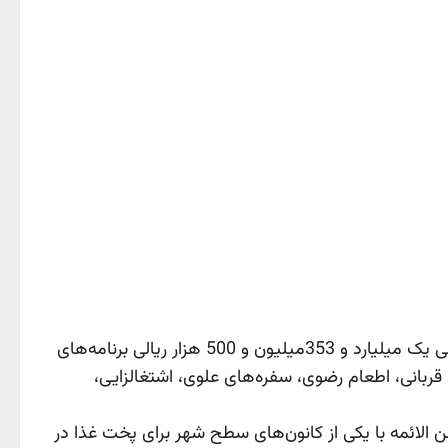
مسئول کانون خدمت رضوی ثامن الائمه آران و بیدگل گفت: 779 میلیون و 100 هزارریال از گره‌گشایی یک میلیارد و 353میلیون و 500 هزار ريالی برنامه‌های
اوران برای اجرای طرح‌های قربانی، اطعام رضوی، سفره‌های علوی، اشتغالزایی،
ن الائمه با یکی از کانون‌های سطح شهر برای پخت غذا در