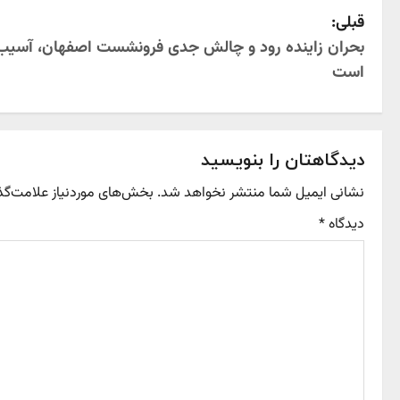
P
قبلی:
بحران زاینده رود و چالش جدی فرونشست اصفهان، آسیب 
o
است
s
t
دیدگاهتان را بنویسید
n
نشانی ایمیل شما منتشر نخواهد شد.
بخش‌های موردنیاز علامت‌گذ
a
دیدگاه
*
v
i
g
a