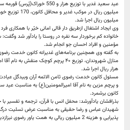
میلیون ریال اجرا شد.
مؤمنین و افراد احسان جو انجام شد.
هزار ریال اجرا شد.
مسئول کانون خدمت رضوی ثامن الائمه آران وبیدگل عیادت و
کانون برشمرد.
شهیدان عباس و رضا حقیقی به مناسبت عرض تسلیت درگذشت وا
پذیرایی و هزینه 2 میلیون ریالی به همت یاور رضوی نیزازدیگر برنامه‌های فرهنگی مذهبی کانون خدمت رضوی ثامن الائمه آران وبیدگل در دهه ولایت بود. انتهای پیام/