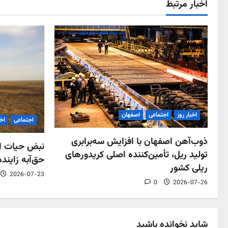
اخبار مرتبط
اخبار روز
اجتماعی
اصفهان
اجتماعی
اخب
ذوب‌آهن اصفهان با افزایش سه‌برابری
نبض حیات اص
تولید ریل، تأمین‌کننده اصلی کریدورهای
حق‌آبه زاینده
ریلی کشور
2026-07-23
0
2026-07-26
شاید نخوانده باشید