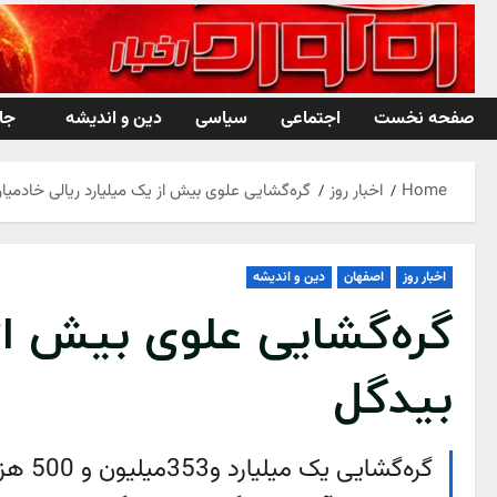
Ski
t
conten
صفحه نخست
اجتماعی
سیاسی
دین و اندیشه
جا
Home
اخبار روز
گره‌گشایی علوی بیش از یک میلیارد ریالی خادمیار
اخبار روز
اصفهان
دین و اندیشه
گره‌گشایی علوی بیش از 
بیدگل
گره‌گ