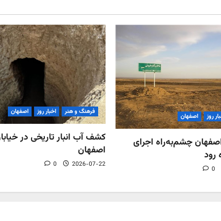
فرهنگ و هنر
اخبار روز
اصفهان
ار روز
اصفهان
کشف آب‌ انبار تاریخی در خیابان
فهان چشم‌به‌راه اجرای
اصفهان
 رود
0
2026-07-22
0