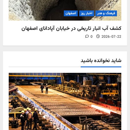
فرهنگ و هنر
اخبار روز
اصفهان
کشف آب‌ انبار تاریخی در خیابان آپادانای اصفهان
0
2026-07-22
شاید نخوانده باشید