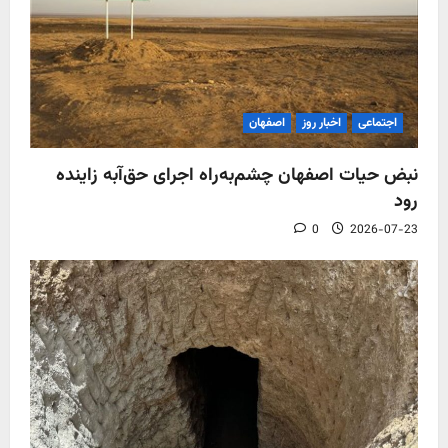
اجتماعی
اخبار روز
اصفهان
نبض حیات اصفهان چشم‌به‌راه اجرای حق‌آبه زاینده
رود
0
2026-07-23