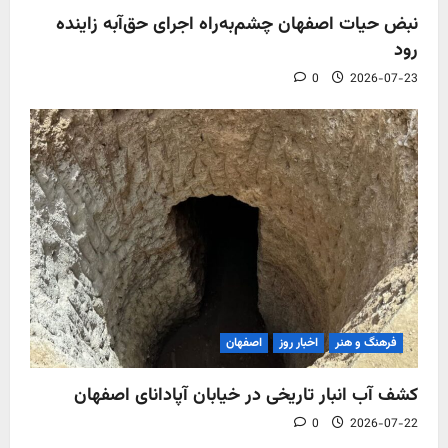
نبض حیات اصفهان چشم‌به‌راه اجرای حق‌آبه زاینده
رود
0
2026-07-23
فرهنگ و هنر
اخبار روز
اصفهان
کشف آب‌ انبار تاریخی در خیابان آپادانای اصفهان
0
2026-07-22