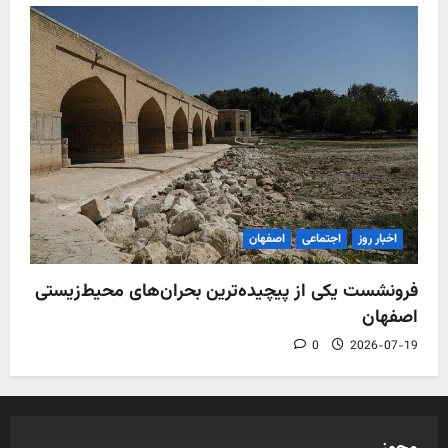
اخبار روز
اجتماعی
اصفهان
فرونشست یکی از پیچیده‌ترین بحران‌های محیط‌زیستی
اصفهان
0
2026-07-19