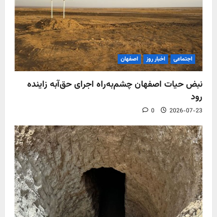
اجتماعی
اخبار روز
اصفهان
نبض حیات اصفهان چشم‌به‌راه اجرای حق‌آبه زاینده
رود
0
2026-07-23