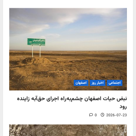
اجتماعی
اخبار روز
اصفهان
نبض حیات اصفهان چشم‌به‌راه اجرای حق‌آبه زاینده
رود
0
2026-07-23