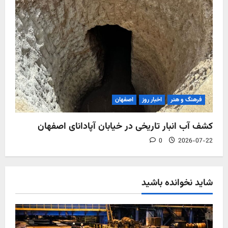
فرهنگ و هنر
اخبار روز
اصفهان
کشف آب‌ انبار تاریخی در خیابان آپادانای اصفهان
0
2026-07-22
شاید نخوانده باشید