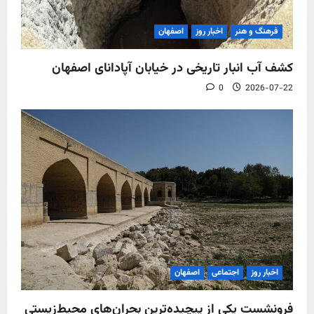
فرهنگ و هنر
اخبار روز
اصفهان
کشف آب‌ انبار تاریخی در خیابان آپادانای اصفهان
0
2026-07-22
اخبار روز
اجتماعی
اصفهان
فرونشست یکی از پیچیده‌ترین بحران‌های محیط‌زیستی