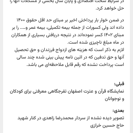
در شرایط سخت اقتصادی و پایان سال بخشی از مشکلات آنها را
حل خواهد کرد.
در ضمن خوار بار پرداختی اخیر بر مبنای حد اقل حقوق ۱۴۰۰
داده اند ولی کسورات از جمله بیمه تکمیلی، بیمه عمر و….. را بر
مبنای ۱۴۰۲ کسر نموده‌اند در نتیجه دریافتی بسیاری از همکاران
در ماه مبلغ ناچیزی شده است.
لازم به ذکر است که هزینه های ازدواج فرزندان و حق تحصیل
آنها و حق تدفین که در ائین نامه پیش بینی شده چند سالی
است پرداخت نشده که رقم قابل ملاحظه‌ای می باشد.
P
قبلی:
o
نمایشگاه قرآن و عترت اصفهان تفرجگاهی معرفتی برای کودکان
و نوجوانان
s
بعدی:
t
تصویر دیده نشده از سردار محمدرضا زاهدی در کنار شهید
حاج حسین خرازی
n