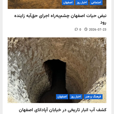
اجتماعی
اخبار روز
اصفهان
نبض حیات اصفهان چشم‌به‌راه اجرای حق‌آبه زاینده
رود
0
2026-07-23
فرهنگ و هنر
اخبار روز
اصفهان
کشف آب‌ انبار تاریخی در خیابان آپادانای اصفهان