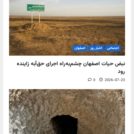
اجتماعی
اخبار روز
اصفهان
نبض حیات اصفهان چشم‌به‌راه اجرای حق‌آبه زاینده
رود
0
2026-07-23