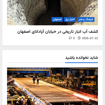
فرهنگ و هنر
اخبار روز
اصفهان
کشف آب‌ انبار تاریخی در خیابان آپادانای اصفهان
0
2026-07-22
شاید نخوانده باشید