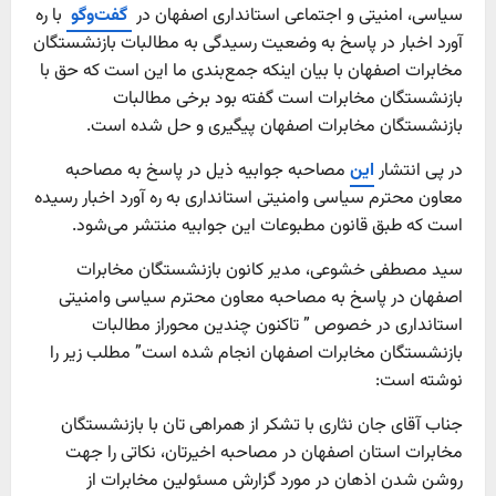
سیاسی، امنیتی و اجتماعی استانداری اصفهان در
گفت‌وگو
با ره
آورد اخبار در پاسخ به وضعیت رسیدگی به مطالبات بازنشستگان
مخابرات اصفهان با بیان اینکه جمع‌بندی ما این است که حق با
بازنشستگان مخابرات است گفته بود برخی مطالبات
بازنشستگان مخابرات اصفهان پیگیری و حل شده است.
در پی انتشار
این
مصاحبه جوابیه ذیل در پاسخ به مصاحبه
معاون محترم سیاسی وامنیتی استانداری به ره آورد اخبار رسیده
است که طبق قانون مطبوعات این جوابیه منتشر می‌شود.
سید مصطفی خشوعی، مدیر کانون بازنشستگان مخابرات
اصفهان در پاسخ به مصاحبه معاون محترم سیاسی وامنیتی
استانداری در خصوص ” تاکنون چندین محوراز مطالبات
بازنشستگان مخابرات اصفهان انجام شده است” مطلب زیر را
نوشته است:
جناب آقای جان نثاری با تشکر از همراهی تان با بازنشستگان
مخابرات استان اصفهان در مصاحبه اخیرتان، نکاتی را جهت
روشن شدن اذهان در مورد گزارش مسئولین مخابرات از