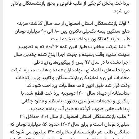
پرداخت بخش کوچکی از طلب قانونی و بحق بازنشستگان یادآور
می شود.
* اولا: بازنشستگان استان اصفهان از سه سال گذشته هزینه
های سنگین بیمه تکمیلی تاکنون بین ۸۰ الی ۹۰ میلیارد تومان
طلب دارند که تاکنون پرداخت نشده است.
* ثانیا شرکت مخابرات طبق ائین نامه ۸۹/۲۴ که به تصویب
هیئت مدیره وقت رسیده و جهت اجرا ابلاغ شده چندین سال
اجرا نشده تا در سال ۹۷ پس از پیگیری‌های زیاد طی
صورتجلسه‌ای با امضای سهامداران عمده و هئیت مدیره شرکت
مخابرات ایران و نمایندگان بازنشستگان و تایید وزیر ارتباطات
وقت قرار شد طبق ائین نامه مطالبات پرداخت شود که
متاسفانه از دیماه سال ۱۴۰۰ دومرتبه پرداخت قطع شد، با
پیگیری و تجمعات سراسری بصورت نامنظم و قطره چکانی
پرداخت‌هایی صورت گرفته نه طبق آیین نامه مصوب .
* طلب بازنشستگان استان اصفهان از سال ۱۴۰۱ حداقل ۲۹
میلیارد تومان است و برای سال ۱۴۰۲ حدود ۵۶ میلیارد تومان که
میانگین طلب هر بازنشسته از مخابرات ۳۳ میلیون می شود که